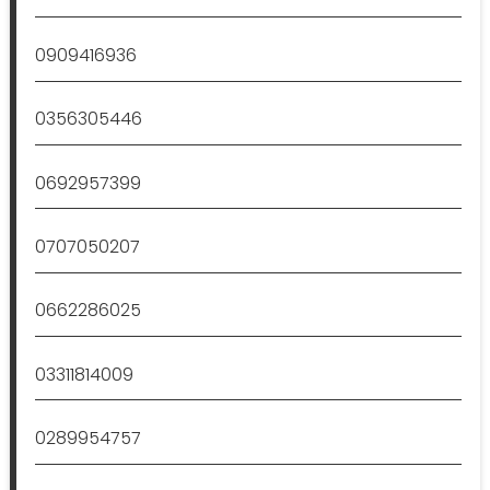
0909416936
0356305446
0692957399
0707050207
0662286025
03311814009
0289954757