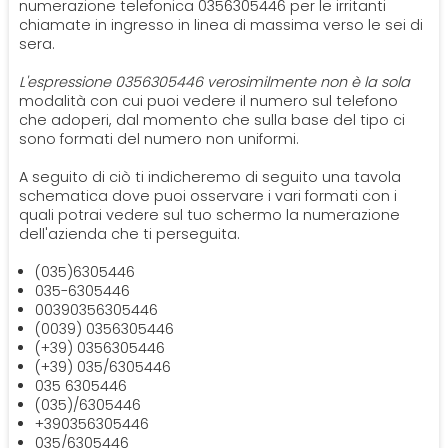
numerazione telefonica 0356305446 per le irritanti
chiamate in ingresso in linea di massima verso le sei di
sera.
L'espressione 0356305446 verosimilmente non è la sola
modalità con cui puoi vedere il numero sul telefono
che adoperi, dal momento che sulla base del tipo ci
sono formati del numero non uniformi.
A seguito di ciò ti indicheremo di seguito una tavola
schematica dove puoi osservare i vari formati con i
quali potrai vedere sul tuo schermo la numerazione
dell'azienda che ti perseguita.
(035)6305446
035-6305446
00390356305446
(0039) 0356305446
(+39) 0356305446
(+39) 035/6305446
035 6305446
(035)/6305446
+390356305446
035/6305446