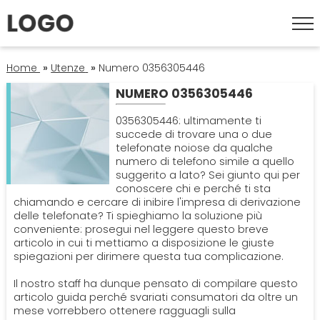
UTENZE
Home
»
Utenze
»
Numero 0356305446
NUMERO 0356305446
CERCA
0356305446: ultimamente ti
succede di trovare una o due
telefonate noiose da qualche
numero di telefono simile a quello
suggerito a lato? Sei giunto qui per
conoscere chi e perché ti sta
chiamando e cercare di inibire l'impresa di derivazione
delle telefonate? Ti spieghiamo la soluzione più
conveniente: prosegui nel leggere questo breve
articolo in cui ti mettiamo a disposizione le giuste
spiegazioni per dirimere questa tua complicazione.
Il nostro staff ha dunque pensato di compilare questo
articolo guida perché svariati consumatori da oltre un
mese vorrebbero ottenere ragguagli sulla