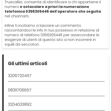
Truecaller, consente di identificare a chi appartiene il
numero
e ostacolare a priori la numerazione
telefonica 0356305446 dell'operatore che seguita
nel chiamarti.
Infine ti incitiamo a lasciare un commento
raccontandoci le info in tuo possesso in relazione al
numero di telefono 0356305446 per assecondare le
esigenze di utenti di questo sito a non incorrere in
squilli da seccatori.
Gli ultimi articoli
3206720457
08311706657
3204033892