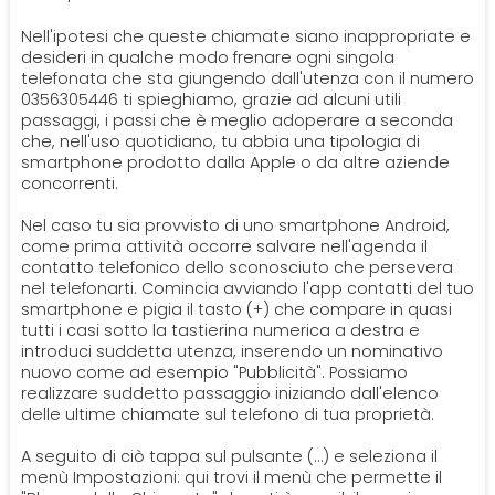
Nell'ipotesi che queste chiamate siano inappropriate e
desideri in qualche modo frenare ogni singola
telefonata che sta giungendo dall'utenza con il numero
0356305446 ti spieghiamo, grazie ad alcuni utili
passaggi, i passi che è meglio adoperare a seconda
che, nell'uso quotidiano, tu abbia una tipologia di
smartphone prodotto dalla Apple o da altre aziende
concorrenti.
Nel caso tu sia provvisto di uno smartphone Android,
come prima attività occorre salvare nell'agenda il
contatto telefonico dello sconosciuto che persevera
nel telefonarti. Comincia avviando l'app contatti del tuo
smartphone e pigia il tasto (+) che compare in quasi
tutti i casi sotto la tastierina numerica a destra e
introduci suddetta utenza, inserendo un nominativo
nuovo come ad esempio "Pubblicità". Possiamo
realizzare suddetto passaggio iniziando dall'elenco
delle ultime chiamate sul telefono di tua proprietà.
A seguito di ciò tappa sul pulsante (…) e seleziona il
menù Impostazioni: qui trovi il menù che permette il