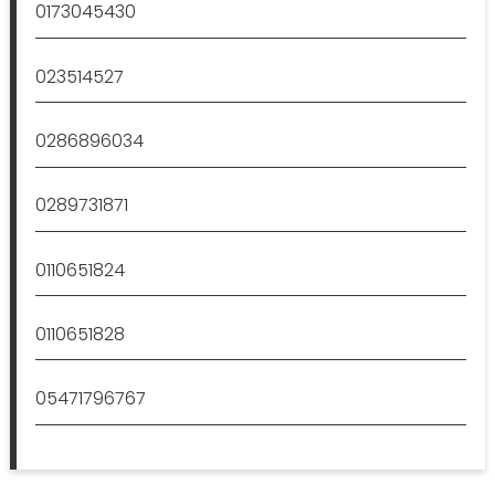
0173045430
023514527
0286896034
0289731871
0110651824
0110651828
05471796767